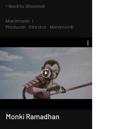
< Back to
Showreel
Manimonki |
Producer Director : Manimonki
Monki Ramadhan