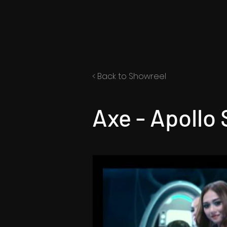
< Back to
Showreel
Axe - Apoll